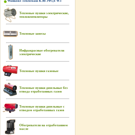
Фанкойл Тепломаш КЭВ 3Ф5,6 W3
Тепловые пушки электрические,
тепловентиляторы
Тепловые завесы
Инфракрасные обогреватели
электрические
Тепловые пушки газовые
Тепловые пушки дизельные без
отвода отработанных газов
Тепловые пушки дизельные с
отводом отработанных газов
Обогреватели на отработанном
масле