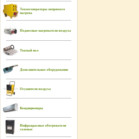
Теплогенераторы непрямого
нагрева
Подвесные нагреватели воздуха
Теплый пол
Дополнительное оборудование
Осушители воздуха
Кондиционеры
Инфракрасные обогреватели
газовые