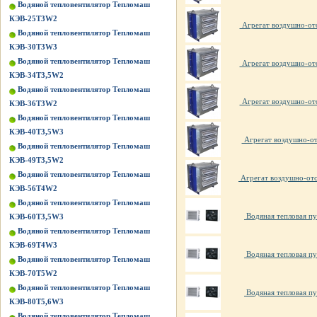
Водяной тепловентилятор Тепломаш
КЭВ-25Т3W2
Агрегат воздушно-от
Водяной тепловентилятор Тепломаш
КЭВ-30Т3W3
Водяной тепловентилятор Тепломаш
Агрегат воздушно-от
КЭВ-34Т3,5W2
Водяной тепловентилятор Тепломаш
Агрегат воздушно-от
КЭВ-36Т3W2
Водяной тепловентилятор Тепломаш
КЭВ-40Т3,5W3
Агрегат воздушно-от
Водяной тепловентилятор Тепломаш
КЭВ-49Т3,5W2
Водяной тепловентилятор Тепломаш
Агрегат воздушно-ото
КЭВ-56Т4W2
Водяной тепловентилятор Тепломаш
Водяная тепловая пу
КЭВ-60Т3,5W3
Водяной тепловентилятор Тепломаш
КЭВ-69Т4W3
Водяная тепловая пу
Водяной тепловентилятор Тепломаш
КЭВ-70Т5W2
Водяной тепловентилятор Тепломаш
Водяная тепловая пу
КЭВ-80Т5,6W3
Водяной тепловентилятор Тепломаш