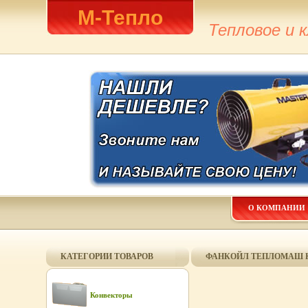
М-Тепло
Тепловое и 
О КОМПАНИИ
КАТЕГОРИИ ТОВАРОВ
ФАНКОЙЛ ТЕПЛОМАШ КЭ
Конвекторы