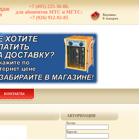
+7 (495) 225-30-88,
даж
для абонентов МТС и МГТС:
н
Корзина:
+7 (926) 912-92-85
0 товаров
КОНТАКТЫ
АВТОРИЗАЦИЯ
Логин:
Пароль: