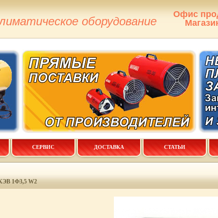
Офис про
климатическое оборудование
Магази
СЕРВИС
ДОСТАВКА
СТАТЬИ
В 1Ф3,5 W2