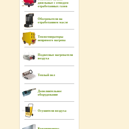
дизельные с отводом
отработанных газов
Обогреватели на
отработанном масле
Теплогенераторы
непрямого нагрева
Подвесные нагреватели
воздуха
Теплый пол
Дополнительное
оборудование
Осушители воздуха
Кондиционеры