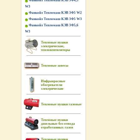
Фанкойл Тепломаш КЭВ 3Ф4,5
W3
Фанкойл Тепломаш КЭВ 3Ф5 W2
Фанкойл Тепломаш КЭВ 3Ф5 W3
Фанкойл Тепломаш КЭВ 3Ф5,6
W3
Тепловые пушки
электрические,
тепловентиляторы
Тепловые завесы
Инфракрасные
обогреватели
электрические
Тепловые пушки газовые
Тепловые пушки
дизельные без отвода
отработанных газов
Тепловые пушки