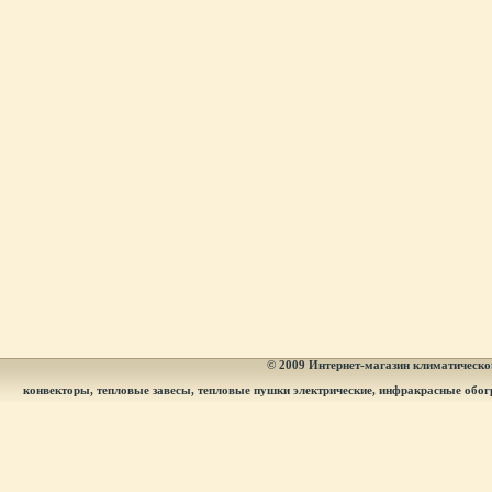
© 2009
Интернет-магазин климатическог
конвекторы, тепловые завесы, тепловые пушки электрические, инфракрасные обог