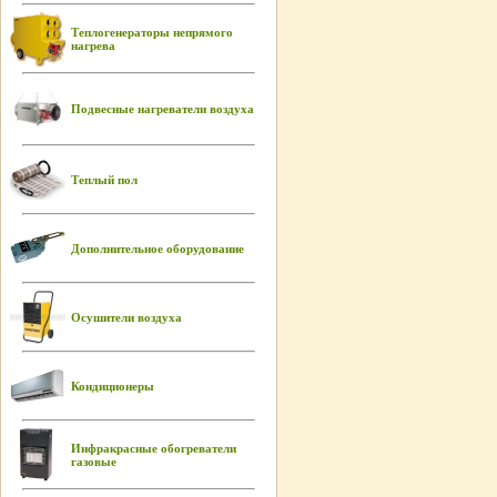
Теплогенераторы непрямого
нагрева
Подвесные нагреватели воздуха
Теплый пол
Дополнительное оборудование
Осушители воздуха
Кондиционеры
Инфракрасные обогреватели
газовые