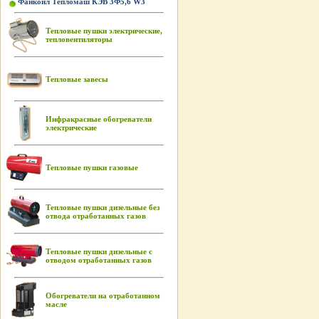
Фанкойл Тепломаш КЭВ 3Ф5,6 W3
Тепловые пушки электрические,
тепловентиляторы
Тепловые завесы
Инфракрасные обогреватели
электрические
Тепловые пушки газовые
Тепловые пушки дизельные без
отвода отработанных газов
Тепловые пушки дизельные с
отводом отработанных газов
Обогреватели на отработанном
масле