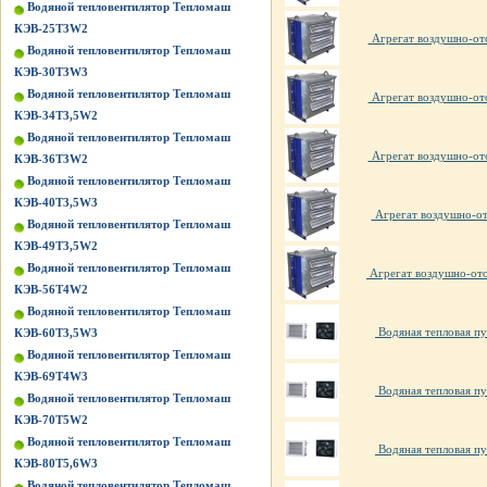
Водяной тепловентилятор Тепломаш
КЭВ-25Т3W2
Агрегат воздушно-от
Водяной тепловентилятор Тепломаш
КЭВ-30Т3W3
Водяной тепловентилятор Тепломаш
Агрегат воздушно-от
КЭВ-34Т3,5W2
Водяной тепловентилятор Тепломаш
Агрегат воздушно-от
КЭВ-36Т3W2
Водяной тепловентилятор Тепломаш
КЭВ-40Т3,5W3
Агрегат воздушно-от
Водяной тепловентилятор Тепломаш
КЭВ-49Т3,5W2
Водяной тепловентилятор Тепломаш
Агрегат воздушно-ото
КЭВ-56Т4W2
Водяной тепловентилятор Тепломаш
Водяная тепловая пу
КЭВ-60Т3,5W3
Водяной тепловентилятор Тепломаш
КЭВ-69Т4W3
Водяная тепловая пу
Водяной тепловентилятор Тепломаш
КЭВ-70Т5W2
Водяной тепловентилятор Тепломаш
Водяная тепловая пу
КЭВ-80Т5,6W3
Водяной тепловентилятор Тепломаш