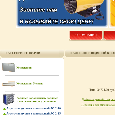
О КОМПАНИИ
КАТЕГОРИИ ТОВАРОВ
КАЛОРИФЕР ВОДЯНОЙ КП 31
Конвекторы
Конвекторы Siemens
Цена: 34724.00 руб
Водяные калориферы, водяные
Добавить данный товар к 
тепловентиляторы , фанкойлы
Перейти к оформлению зак
Агрегат воздушно-отопительный АО 2-10
Агрегат воздушно-отопительный АО 2-15