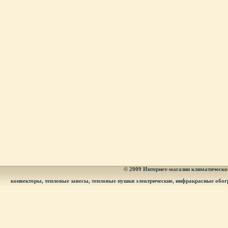
© 2009
Интернет-магазин климатическог
конвекторы, тепловые завесы, тепловые пушки электрические, инфракрасные обог