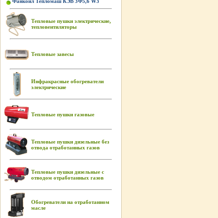
Фанкойл Тепломаш КЭВ 3Ф5,6 W3
Тепловые пушки электрические,
тепловентиляторы
Тепловые завесы
Инфракрасные обогреватели
электрические
Тепловые пушки газовые
Тепловые пушки дизельные без
отвода отработанных газов
Тепловые пушки дизельные с
отводом отработанных газов
Обогреватели на отработанном
масле