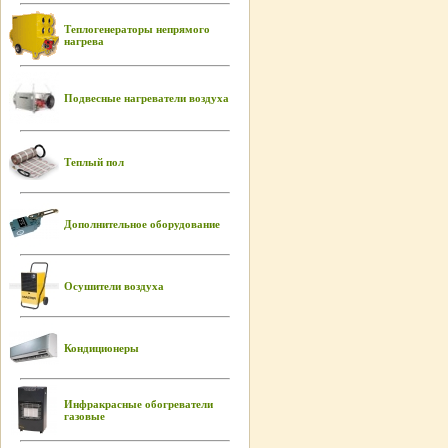
Теплогенераторы непрямого
нагрева
Подвесные нагреватели воздуха
Теплый пол
Дополнительное оборудование
Осушители воздуха
Кондиционеры
Инфракрасные обогреватели
газовые