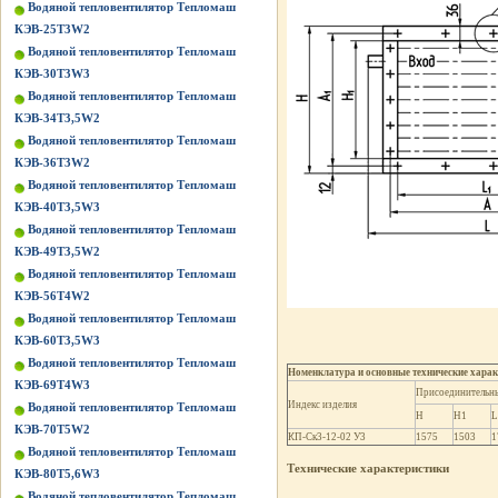
Водяной тепловентилятор Тепломаш
КЭВ-25Т3W2
Водяной тепловентилятор Тепломаш
КЭВ-30Т3W3
Водяной тепловентилятор Тепломаш
КЭВ-34Т3,5W2
Водяной тепловентилятор Тепломаш
КЭВ-36Т3W2
Водяной тепловентилятор Тепломаш
КЭВ-40Т3,5W3
Водяной тепловентилятор Тепломаш
КЭВ-49Т3,5W2
Водяной тепловентилятор Тепломаш
КЭВ-56Т4W2
Водяной тепловентилятор Тепломаш
КЭВ-60Т3,5W3
Водяной тепловентилятор Тепломаш
Номенклатура и основные технические хара
КЭВ-69Т4W3
Присоединительны
Индекс изделия
Водяной тепловентилятор Тепломаш
H
H1
L
КЭВ-70Т5W2
КП-Ск3-12-02 У3
1575
1503
1
Водяной тепловентилятор Тепломаш
Технические характеристики
КЭВ-80Т5,6W3
Водяной тепловентилятор Тепломаш