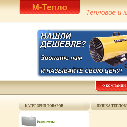
М-Тепло
Тепловое и 
О КОМПАНИИ
КАТЕГОРИИ ТОВАРОВ
ПУШКА ТЕПЛОВАЯ
Конвекторы