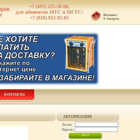
+7 (495) 225-30-88,
даж
для абонентов МТС и МГТС:
н
Корзина:
+7 (926) 912-92-85
0 товаров
КОНТАКТЫ
АВТОРИЗАЦИЯ
Логин:
Пароль: