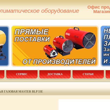
Офис про
климатическое оборудование
Магази
СЕРВИС
ДОСТАВКА
СТАТЬИ
 ГАЗОВАЯ MASTER BLP 33E