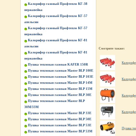
Калорифер газовый Профтепло КГ-38
нержавейка
Калорифер газовый Профтепло КГ-57
апельсин
Калорифер газовый Профтепло КГ-57
нержавейка
Калорифер газовый Профтепло КГ-81
апельсин
Смотрите также:
Калорифер газовый Профтепло КГ-81
нержавейка
Калорифе
Пушка тепловая газовая KAFER 150R
Пушка тепловая газовая Master BLP 100E
Пушка тепловая газовая Master BLP 103E
Калорифе
Пушка тепловая газовая Master BLP 14M
Пушка тепловая газовая Master BLP 15M
Пушка тепловая газовая Master BLP 30E
Калорифе
Пушка тепловая газовая Master BLP
30M/33M
Калорифе
Пушка тепловая газовая Master BLP 33E
Пушка тепловая газовая Master BLP 50E
Пушка тепловая газовая Master BLP 53E
Пушка те
Пушка тепловая газовая Master BLP 53M