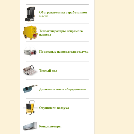
Обогреватели на отработанном
масле
Теплогенераторы непрямого
нагрева
Подвесные нагреватели воздуха
Теплый пол
Дополнительное оборудование
Осушители воздуха
Кондиционеры