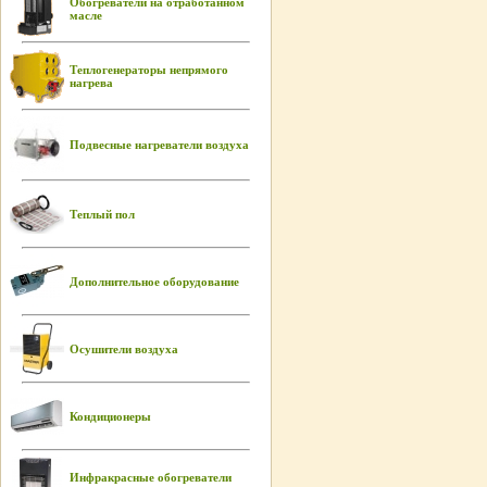
Обогреватели на отработанном
масле
Теплогенераторы непрямого
нагрева
Подвесные нагреватели воздуха
Теплый пол
Дополнительное оборудование
Осушители воздуха
Кондиционеры
Инфракрасные обогреватели