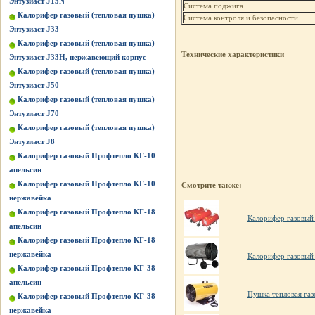
Энтузиаст J15N
Система поджига
Калорифер газовый (тепловая пушка)
Система контроля и безопасности
Энтузиаст J33
Калорифер газовый (тепловая пушка)
Технические характеристики
Энтузиаст J33Н, нержавеющий корпус
Калорифер газовый (тепловая пушка)
Энтузиаст J50
Калорифер газовый (тепловая пушка)
Энтузиаст J70
Калорифер газовый (тепловая пушка)
Энтузиаст J8
Калорифер газовый Профтепло КГ-10
апельсин
Калорифер газовый Профтепло КГ-10
Смотрите также:
нержавейка
Калорифер газовый Профтепло КГ-18
Калорифер газовый 
апельсин
Калорифер газовый Профтепло КГ-18
нержавейка
Калорифер газовый
Калорифер газовый Профтепло КГ-38
апельсин
Пушка тепловая газ
Калорифер газовый Профтепло КГ-38
нержавейка