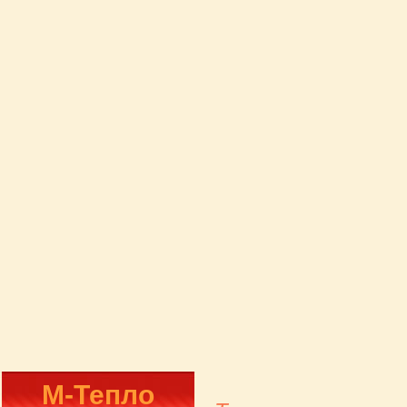
М-Тепло