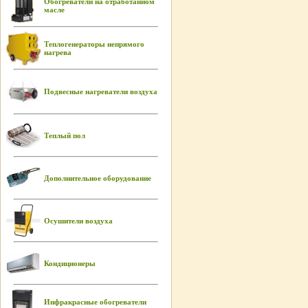
Обогреватели на отработанном
масле
Теплогенераторы непрямого
нагрева
Подвесные нагреватели воздуха
Теплый пол
Дополнительное оборудование
Осушители воздуха
Кондиционеры
Инфракрасные обогреватели