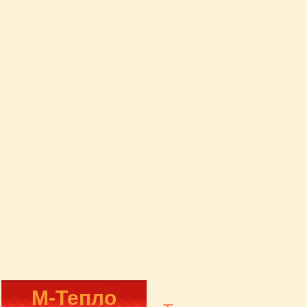
М-Тепло