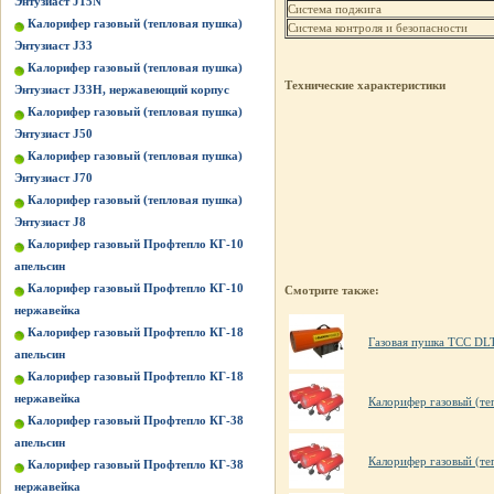
Энтузиаст J15N
Система поджига
Калорифер газовый (тепловая пушка)
Система контроля и безопасности
Энтузиаст J33
Калорифер газовый (тепловая пушка)
Технические характеристики
Энтузиаст J33Н, нержавеющий корпус
Калорифер газовый (тепловая пушка)
Энтузиаст J50
Калорифер газовый (тепловая пушка)
Энтузиаст J70
Калорифер газовый (тепловая пушка)
Энтузиаст J8
Калорифер газовый Профтепло КГ-10
апельсин
Калорифер газовый Профтепло КГ-10
Смотрите также:
нержавейка
Калорифер газовый Профтепло КГ-18
Газовая пушка ТСС DL
апельсин
Калорифер газовый Профтепло КГ-18
нержавейка
Калорифер газовый (те
Калорифер газовый Профтепло КГ-38
апельсин
Калорифер газовый (те
Калорифер газовый Профтепло КГ-38
нержавейка