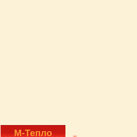
М-Тепло