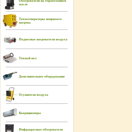
Обогреватели на отработанном
масле
Теплогенераторы непрямого
нагрева
Подвесные нагреватели воздуха
Теплый пол
Дополнительное оборудование
Осушители воздуха
Кондиционеры
Инфракрасные обогреватели