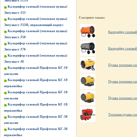
Энтузиаст J15N
Калорифер газовый (тепловая пушка)
Энтузиаст J33
Смотрите также:
Калорифер газовый (тепловая пушка)
Энтузиаст J33Н, нержавеющий корпус
Калорифер газовый (тепловая пушка)
Калорифер газовый
Энтузиаст J50
Калорифер газовый (тепловая пушка)
Калорифер газовый
Энтузиаст J70
Калорифер газовый (тепловая пушка)
Энтузиаст J8
Пушка тепловая га
Калорифер газовый Профтепло КГ-10
апельсин
Калорифер газовый Профтепло КГ-10
Пушка тепловая га
нержавейка
Калорифер газовый Профтепло КГ-18
Пушка тепловая га
апельсин
Калорифер газовый Профтепло КГ-18
нержавейка
Тепловая пушка г
Калорифер газовый Профтепло КГ-38
апельсин
Калорифер газовый Профтепло КГ-38
нержавейка