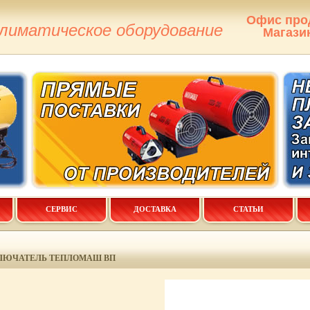
Офис про
климатическое оборудование
Магази
СЕРВИС
ДОСТАВКА
СТАТЬИ
ЛЮЧАТЕЛЬ ТЕПЛОМАШ ВП