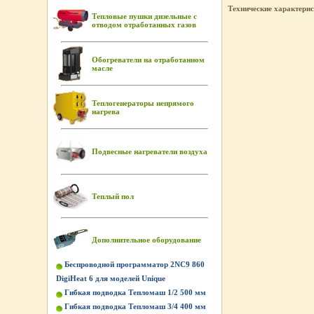
Технические характери
Тепловые пушки дизельные с
отводом отработанных газов
Обогреватели на отработанном
масле
Теплогенераторы непрямого
нагрева
Подвесные нагреватели воздуха
Теплый пол
Дополнительное оборудование
Беспроводной программатор 2NC9 860
DigiHeat 6 для моделей Unique
Гибкая подводка Тепломаш 1/2 500 мм
Гибкая подводка Тепломаш 3/4 400 мм