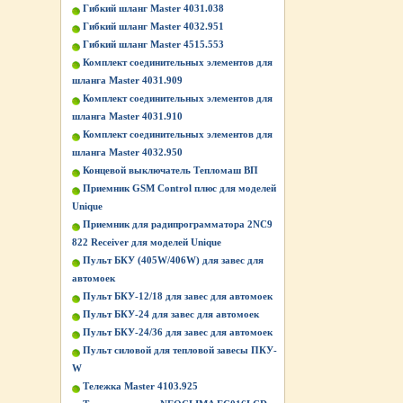
Гибкий шланг Master 4031.038
Гибкий шланг Master 4032.951
Гибкий шланг Master 4515.553
Комплект соединительных элементов для
шланга Master 4031.909
Комплект соединительных элементов для
шланга Master 4031.910
Комплект соединительных элементов для
шланга Master 4032.950
Концевой выключатель Тепломаш ВП
Приемник GSM Control плюс для моделей
Unique
Приемник для радипрограмматора 2NC9
822 Receiver для моделей Unique
Пульт БКУ (405W/406W) для завес для
автомоек
Пульт БКУ-12/18 для завес для автомоек
Пульт БКУ-24 для завес для автомоек
Пульт БКУ-24/36 для завес для автомоек
Пульт силовой для тепловой завесы ПКУ-
W
Тележка Master 4103.925