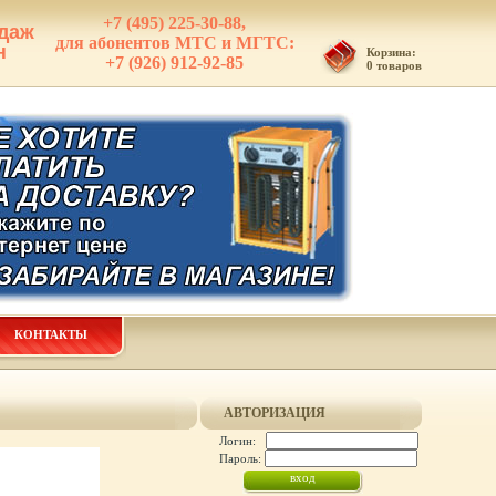
+7 (495) 225-30-88,
даж
для абонентов МТС и МГТС:
н
Корзина:
+7 (926) 912-92-85
0 товаров
КОНТАКТЫ
АВТОРИЗАЦИЯ
Логин:
Пароль: