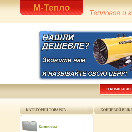
М-Тепло
Тепловое и 
О КОМПАНИИ
КАТЕГОРИИ ТОВАРОВ
КОНЦЕВОЙ ВЫК
Конвекторы