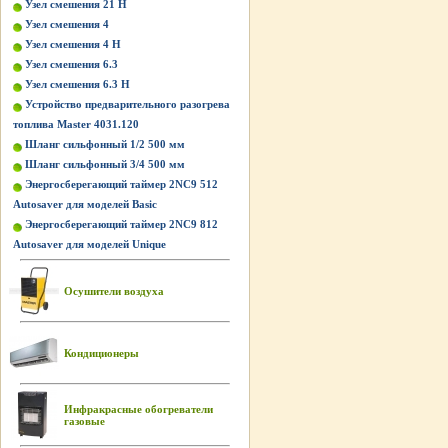
Узел смешения 21 Н
Узел смешения 4
Узел смешения 4 Н
Узел смешения 6.3
Узел смешения 6.3 Н
Устройство предварительного разогрева
топлива Master 4031.120
Шланг сильфонный 1/2 500 мм
Шланг сильфонный 3/4 500 мм
Энергосберегающий таймер 2NC9 512
Autosaver для моделей Basic
Энергосберегающий таймер 2NC9 812
Autosaver для моделей Unique
Осушители воздуха
Кондиционеры
Инфракрасные обогреватели
газовые