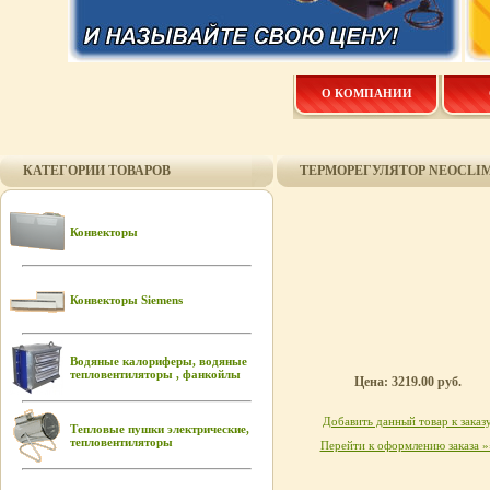
О КОМПАНИИ
КАТЕГОРИИ ТОВАРОВ
ТЕРМОРЕГУЛЯТОР NEOCLIM
Конвекторы
Конвекторы Siemens
Водяные калориферы, водяные
тепловентиляторы , фанкойлы
Цена: 3219.00 руб.
Добавить данный товар к заказ
Тепловые пушки электрические,
тепловентиляторы
Перейти к оформлению заказа »