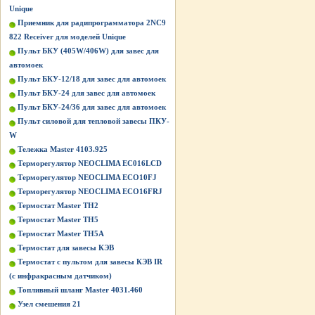
Unique
Приемник для радипрограмматора 2NC9
822 Receiver для моделей Unique
Пульт БКУ (405W/406W) для завес для
автомоек
Пульт БКУ-12/18 для завес для автомоек
Пульт БКУ-24 для завес для автомоек
Пульт БКУ-24/36 для завес для автомоек
Пульт силовой для тепловой завесы ПКУ-
W
Тележка Master 4103.925
Терморегулятор NEOCLIMA EC016LCD
Терморегулятор NEOCLIMA ECO10FJ
Терморегулятор NEOCLIMA ECO16FRJ
Термостат Master ТН2
Термостат Master ТН5
Термостат Master ТН5А
Термостат для завесы КЭВ
Термостат с пультом для завесы КЭВ IR
(с инфракрасным датчиком)
Топливный шланг Master 4031.460
Узел смешения 21