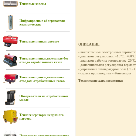
Тепловые завесы
Инфракрасные обогреватели
электрические
Тепловые пушки газовые
ОПИСАНИЕ
- высокоточный электронный термостат
- диапазон регулировки: +10°С...+60°С
Тепловые пушки дизельные без
- диапазон рабочих температур: -20°С.
отвода отработанных газов
- дополнительная регулировка термост
- управление температурой пола (EC
- страна производства – Финляндия
Тепловые пушки дизельные с
Технические характеристики
отводом отработанных газов
Обогреватели на отработанном
масле
Теплогенераторы непрямого
нагрева
Подвесные нагреватели воздуха