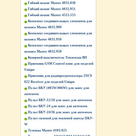
Гибкий шланг Master 4031.038
Гибкий шланг Master 4032.951
Гибкий шланг Master 4515.553
Комплект соединительных элементов для
шланга Master 4031.909
Комплект соединительных элементов для
шланга Master 4031.910
Комплект соединительных элементов для
шланга Master 4032.950
Концевой выключатель Тепломаш ВП
Приемник GSM Control плюс для моделей
Unique
Приемник для радипрограмматора 2NC9
822 Receiver для моделей Unique
Пульт БКУ (405W/406W) для завес для
автомоек
Пульт БКУ-12/18 для завес для автомоек
Пульт БКУ-24 для завес для автомоек
Пульт БКУ-24/36 для завес для автомоек
Пульт силовой для тепловой завесы ПКУ-
W
Тележка Master 4103.925