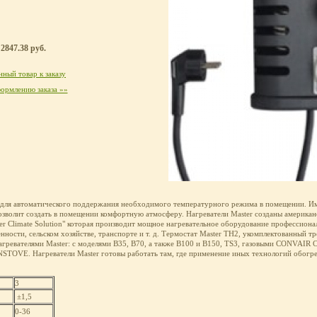
2847.38 руб.
ный товар к заказу
ормлению заказа »»
 для автоматического поддержания необходимого температурного режима в помещении. Им
зволит создать в помещении комфортную атмосферу. Нагреватели Master созданы америка
ster Climate Solution" которая производит мощное нагревательное оборудование профессион
нности, сельском хозяйстве, транспорте и т. д. Термостат Master TH2, укомплектованный 
агревателями Master: с моделями B35, B70, а также B100 и B150, TS3, газовыми CONVAI
STOVE. Нагреватели Master готовы работать там, где применение иных технологий обогре
3
±1,5
0-36