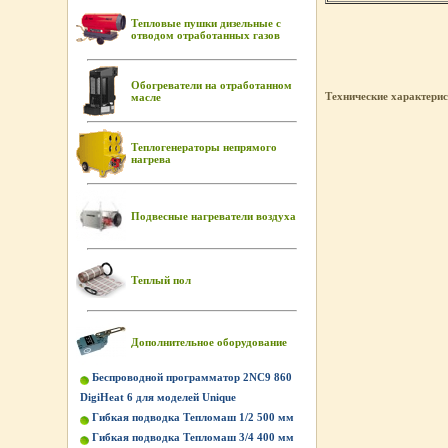
Тепловые пушки дизельные с
отводом отработанных газов
Обогреватели на отработанном
Технические характери
масле
Теплогенераторы непрямого
нагрева
Подвесные нагреватели воздуха
Теплый пол
Дополнительное оборудование
Беспроводной программатор 2NC9 860
DigiHeat 6 для моделей Unique
Гибкая подводка Тепломаш 1/2 500 мм
Гибкая подводка Тепломаш 3/4 400 мм