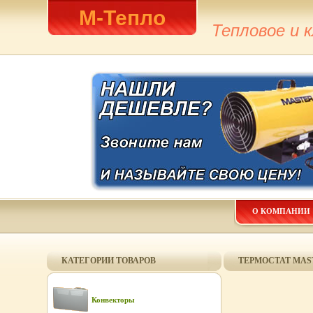
М-Тепло
Тепловое и 
О КОМПАНИИ
КАТЕГОРИИ ТОВАРОВ
ТЕРМОСТАТ MAS
Конвекторы