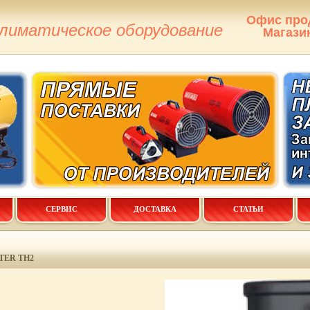
Офис про
климатическое оборудование
Магази
СЕРВИС
ДОСТАВКА
СТАТЬИ
TER ТН2