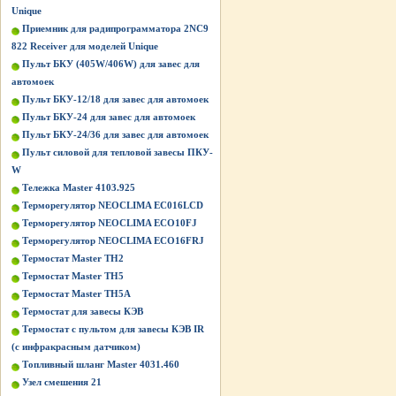
Unique
Приемник для радипрограмматора 2NC9
822 Receiver для моделей Unique
Пульт БКУ (405W/406W) для завес для
автомоек
Пульт БКУ-12/18 для завес для автомоек
Пульт БКУ-24 для завес для автомоек
Пульт БКУ-24/36 для завес для автомоек
Пульт силовой для тепловой завесы ПКУ-
W
Тележка Master 4103.925
Терморегулятор NEOCLIMA EC016LCD
Терморегулятор NEOCLIMA ECO10FJ
Терморегулятор NEOCLIMA ECO16FRJ
Термостат Master ТН2
Термостат Master ТН5
Термостат Master ТН5А
Термостат для завесы КЭВ
Термостат с пультом для завесы КЭВ IR
(с инфракрасным датчиком)
Топливный шланг Master 4031.460
Узел смешения 21