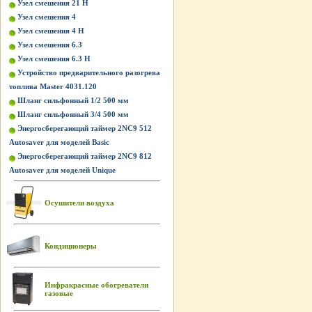
Узел смешения 21 Н
Узел смешения 4
Узел смешения 4 Н
Узел смешения 6.3
Узел смешения 6.3 Н
Устройство предварительного разогрева
топлива Master 4031.120
Шланг сильфонный 1/2 500 мм
Шланг сильфонный 3/4 500 мм
Энергосберегающий таймер 2NC9 512
Autosaver для моделей Basic
Энергосберегающий таймер 2NC9 812
Autosaver для моделей Unique
Осушители воздуха
Кондиционеры
Инфракрасные обогреватели
газовые