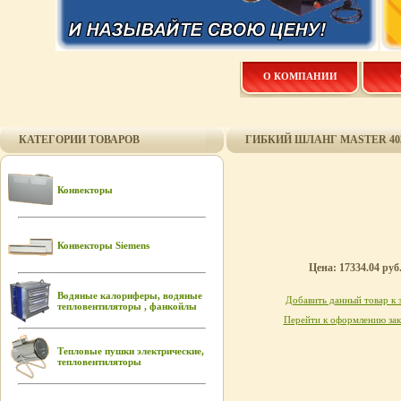
О КОМПАНИИ
КАТЕГОРИИ ТОВАРОВ
ГИБКИЙ ШЛАНГ MASTER 403
Конвекторы
Конвекторы Siemens
Цена: 17334.04 руб
Водяные калориферы, водяные
Добавить данный товар к 
тепловентиляторы , фанкойлы
Перейти к оформлению зак
Тепловые пушки электрические,
тепловентиляторы