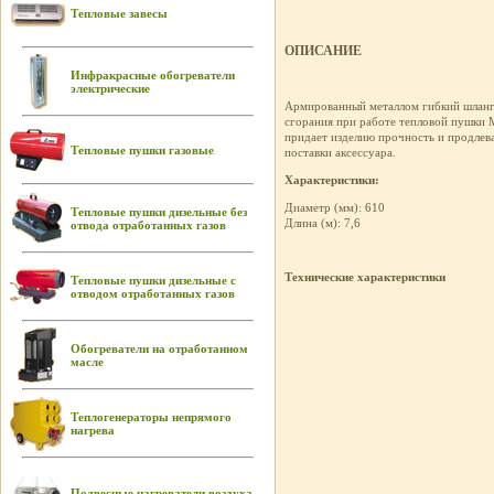
Тепловые завесы
ОПИСАНИЕ
Инфракрасные обогреватели
электрические
Армированный металлом гибкий шлан
сгорания при работе тепловой пушки 
придает изделию прочность и продлев
Тепловые пушки газовые
поставки аксессуара.
Характеристики:
Диаметр (мм): 610
Тепловые пушки дизельные без
Длина (м): 7,6
отвода отработанных газов
Технические характеристики
Тепловые пушки дизельные с
отводом отработанных газов
Обогреватели на отработанном
масле
Теплогенераторы непрямого
нагрева
Подвесные нагреватели воздуха