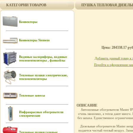
КАТЕГОРИИ ТОВАРОВ
ПУШКА ТЕПЛОВАЯ ДИЗЕЛЬНА
Конвекторы
Конвекторы Siemens
Цена: 284338.17 руб
Водяные калориферы, водяные
Добавить данный товар к 
тепловентиляторы , фанкойлы
Перейти к оформлению зак
Тепловые пушки электрические,
тепловентиляторы
Тепловые завесы
ОПИСАНИЕ
Автономные обогреватели Master B
Инфракрасные обогреватели
очень экономно, а тепла дают много.
электрические
без запаха. Единственное ограничение
Дизельные обогреватели Master неп
подается чистый теплый воздух. Запа
Тепловые пушки газовые