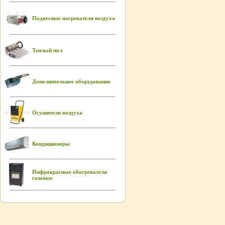
Подвесные нагреватели воздуха
Теплый пол
Дополнительное оборудование
Осушители воздуха
Кондиционеры
Инфракрасные обогреватели
газовые