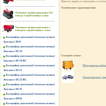
Имеется защита от перегрева и систем
Технические характеристики
Тепловые пушки дизельные без
отвода отработанных газов
Тепловые пушки дизельные с
отводом отработанных газов
Калорифер дизельный (тепловая пушка)
Энтузиаст IP45
Калорифер дизельный (тепловая пушка)
Энтузиаст DC10
Смотрите также:
Калорифер дизельный (тепловая пушка)
Энтузиаст DC10/RC
Калорифер дизельный (тепловая пушка)
Обогреватель мобил
Энтузиаст DC25
Калорифер дизельный (тепловая пушка)
Теплогенератор ди
Энтузиаст DC25/RC
Калорифер дизельный (тепловая пушка)
Энтузиаст DC45
Калорифер дизельный (тепловая пушка)
Энтузиаст DP50
Калорифер дизельный (тепловая пушка)