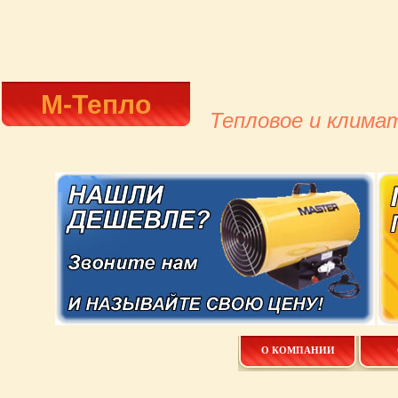
М-Тепло
Тепловое и клима
О КОМПАНИИ