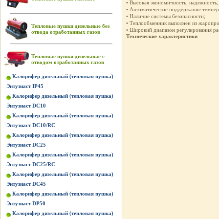
• Высокая экономичность, надежность,
• Автоматическое поддержание темпер
• Наличие системы безопасности;
• Теплообменник выполнен из жаропро
Тепловые пушки дизельные без
• Широкий диапазон регулирования ра
отвода отработанных газов
Технические характеристики
Тепловые пушки дизельные с
отводом отработанных газов
Калорифер дизельный (тепловая пушка)
Энтузиаст IP45
Калорифер дизельный (тепловая пушка)
Энтузиаст DC10
Калорифер дизельный (тепловая пушка)
Энтузиаст DC10/RC
Калорифер дизельный (тепловая пушка)
Энтузиаст DC25
Калорифер дизельный (тепловая пушка)
Энтузиаст DC25/RC
Калорифер дизельный (тепловая пушка)
Энтузиаст DC45
Калорифер дизельный (тепловая пушка)
Энтузиаст DP50
Калорифер дизельный (тепловая пушка)