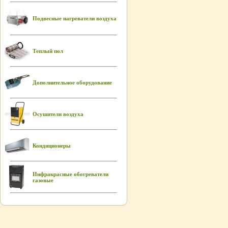
Подвесные нагреватели воздуха
Теплый пол
Дополнительное оборудование
Осушители воздуха
Кондиционеры
Инфракрасные обогреватели
газовые