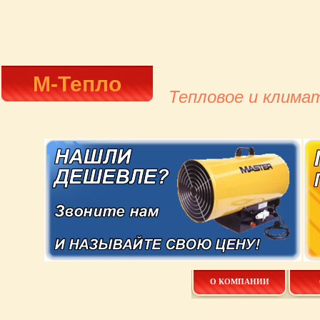
М-Тепло
Тепловое и клима
О КОМПАНИИ