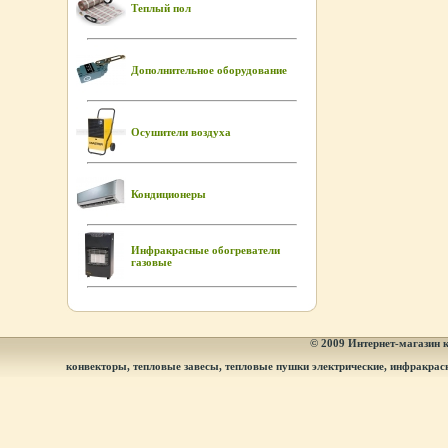
Теплый пол
Дополнительное оборудование
Осушители воздуха
Кондиционеры
Инфракрасные обогреватели
газовые
© 2009
Интернет-магазин к
конвекторы, тепловые завесы, тепловые пушки электрические, инфракрас