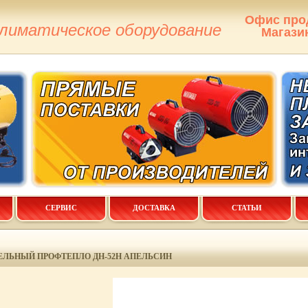
Офис про
климатическое оборудование
Магази
СЕРВИС
ДОСТАВКА
СТАТЬИ
ЕЛЬНЫЙ ПРОФТЕПЛО ДН-52Н АПЕЛЬСИН