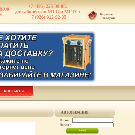
+7 (495) 225-30-88,
даж
для абонентов МТС и МГТС:
н
Корзина:
+7 (926) 912-92-85
0 товаров
КОНТАКТЫ
АВТОРИЗАЦИЯ
Логин:
Пароль: