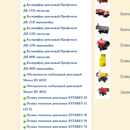
Калорифер дизельный Профтепло
ДК-21Н апельсин
Калори
Калорифер дизельный Профтепло
ДК-21Н нержавейка
Калорифер дизельный Профтепло
Калор
ДН-52Н апельсин
Калорифер дизельный Профтепло
Пушка
ДН-52Н нержавейка
Калорифер дизельный Профтепло
ДН-80Н апельсин
Пушка 
Калорифер дизельный Профтепло
ДН-80Н нержавейка
Обогреватель мобильный дизельный
Пушка 
Master BV 685E
Обогреватель мобильный дизельный
Master BV 465E
Тепло
Пушка тепловая дизельная ANTARES 20
Пушка тепловая дизельная ANTARES 25
(20 Х)
Пушка тепловая дизельная ANTARES 30
Пушка тепловая дизельная ANTARES 50
Пушка тепловая дизельная ANTARES 70