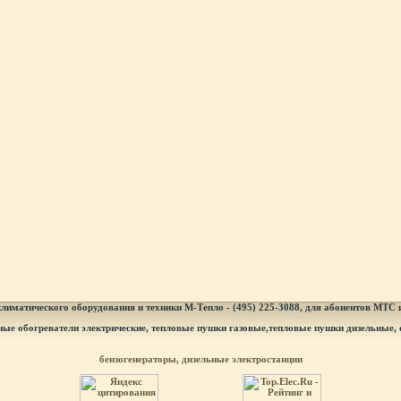
лиматического оборудования и техники М-Тепло - (495) 225-3088, для абонентов МТС
ные обогреватели электрические, тепловые пушки газовые,тепловые пушки дизельные, 
бензогенераторы, дизельные электростанции