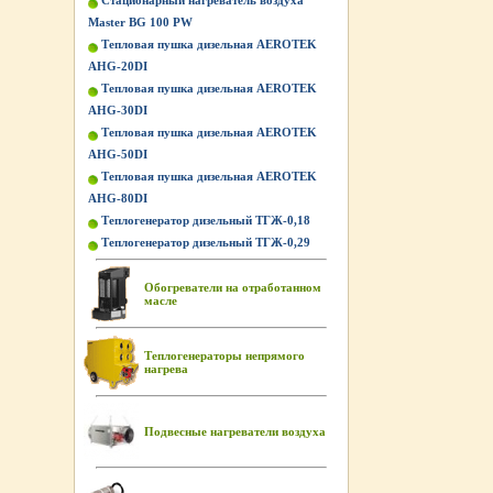
Стационарный нагреватель воздуха
Master BG 100 PW
Тепловая пушка дизельная AEROTEK
AHG-20DI
Тепловая пушка дизельная AEROTEK
AHG-30DI
Тепловая пушка дизельная AEROTEK
AHG-50DI
Тепловая пушка дизельная AEROTEK
AHG-80DI
Теплогенератор дизельный ТГЖ-0,18
Теплогенератор дизельный ТГЖ-0,29
Обогреватели на отработанном
масле
Теплогенераторы непрямого
нагрева
Подвесные нагреватели воздуха