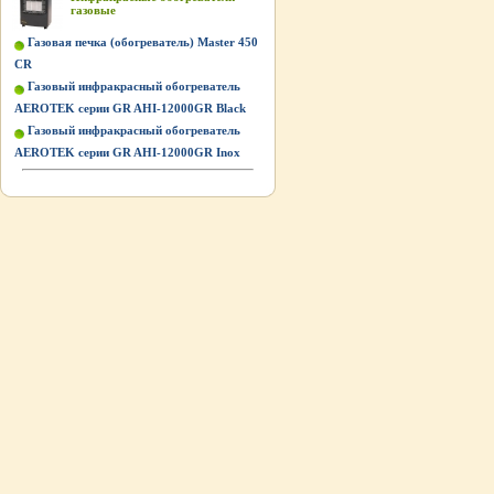
газовые
Газовая печка (обогреватель) Master 450
CR
Газовый инфракрасный обогреватель
AEROTEK серии GR AHI-12000GR Black
Газовый инфракрасный обогреватель
AEROTEK серии GR AHI-12000GR Inox