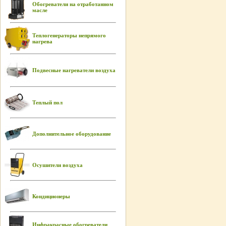
Обогреватели на отработанном
масле
Теплогенераторы непрямого
нагрева
Подвесные нагреватели воздуха
Теплый пол
Дополнительное оборудование
Осушители воздуха
Кондиционеры
Инфракрасные обогреватели