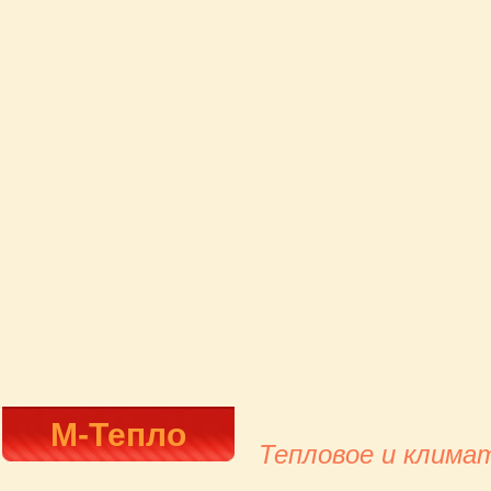
М-Тепло
Тепловое и клима