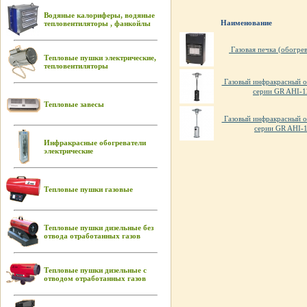
Водяные калориферы, водяные
Наименование
тепловентиляторы , фанкойлы
Газовая печка (обогрев
Тепловые пушки электрические,
тепловентиляторы
Газовый инфракрасный 
серии GR AHI-1
Тепловые завесы
Газовый инфракрасный 
серии GR AHI-
Инфракрасные обогреватели
электрические
Тепловые пушки газовые
Тепловые пушки дизельные без
отвода отработанных газов
Тепловые пушки дизельные с
отводом отработанных газов