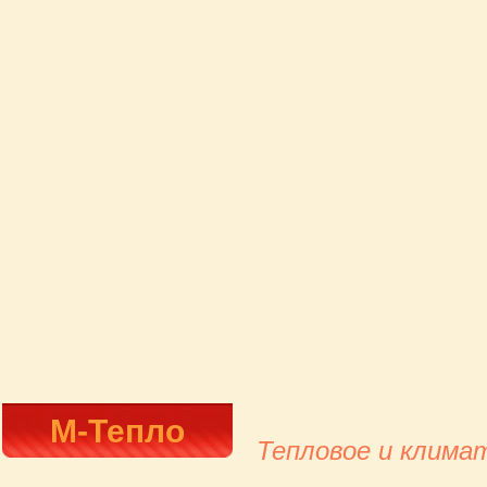
М-Тепло
Тепловое и клима