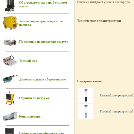
Система контроля уровня кислорода.
Обогреватели на отработанном
масле
Технические характеристики
Теплогенераторы непрямого
нагрева
Подвесные нагреватели воздуха
Теплый пол
Дополнительное оборудование
Смотрите также:
Газовый инфракрасный
Осушители воздуха
Газовый инфракрасный
Кондиционеры
Инфракрасные обогреватели