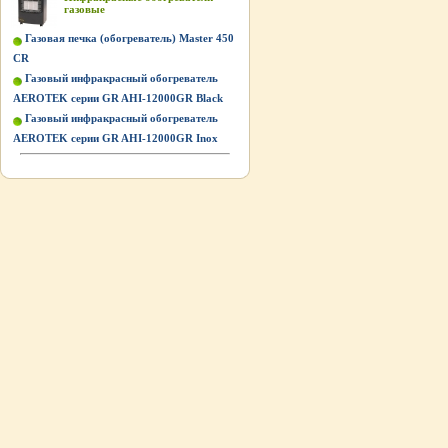
газовые
Газовая печка (обогреватель) Master 450
CR
Газовый инфракрасный обогреватель
AEROTEK серии GR AHI-12000GR Black
Газовый инфракрасный обогреватель
AEROTEK серии GR AHI-12000GR Inox