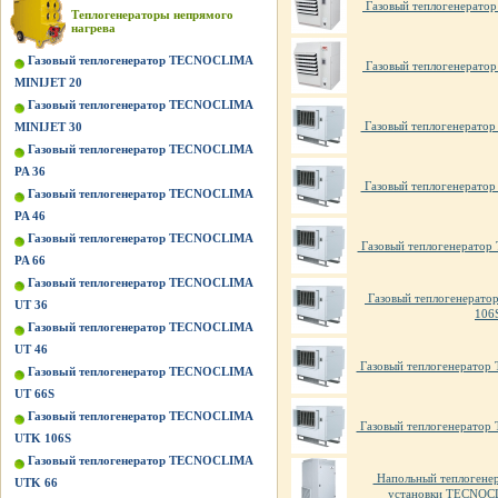
Газовый теплогенерато
Теплогенераторы непрямого
нагрева
Газовый теплогенератор TECNOCLIMA
Газовый теплогенерато
MINIJET 20
Газовый теплогенератор TECNOCLIMA
Газовый теплогенерато
MINIJET 30
Газовый теплогенератор TECNOCLIMA
PA 36
Газовый теплогенерато
Газовый теплогенератор TECNOCLIMA
PA 46
Газовый теплогенератор TECNOCLIMA
Газовый теплогенерато
PA 66
Газовый теплогенератор TECNOCLIMA
Газовый теплогенерат
UT 36
106
Газовый теплогенератор TECNOCLIMA
UT 46
Газовый теплогенерато
Газовый теплогенератор TECNOCLIMA
UT 66S
Газовый теплогенератор TECNOCLIMA
Газовый теплогенерато
UTK 106S
Газовый теплогенератор TECNOCLIMA
Напольный теплогенер
UTK 66
установки TECNOC