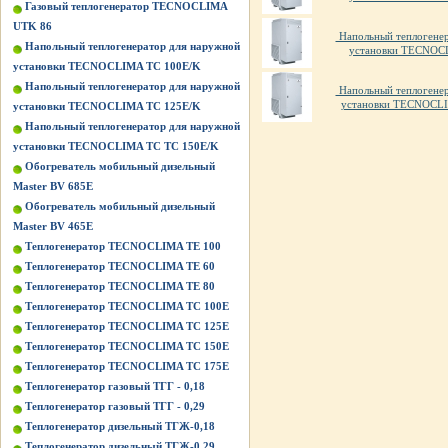
Газовый теплогенератор TECNOCLIMA
UTK 86
Напольный теплогенер
Напольный теплогенератор для наружной
установки TECNOC
установки TECNOCLIMA TС 100E/K
Напольный теплогенератор для наружной
Напольный теплогенер
установки TECNOCLI
установки TECNOCLIMA TС 125E/K
Напольный теплогенератор для наружной
установки TECNOCLIMA TС TС 150E/K
Обогреватель мобильный дизельный
Master BV 685E
Обогреватель мобильный дизельный
Master BV 465E
Теплогенератор TECNOCLIMA TE 100
Теплогенератор TECNOCLIMA TE 60
Теплогенератор TECNOCLIMA TE 80
Теплогенератор TECNOCLIMA TС 100E
Теплогенератор TECNOCLIMA TС 125E
Теплогенератор TECNOCLIMA TС 150E
Теплогенератор TECNOCLIMA TС 175E
Теплогенератор газовый ТГГ - 0,18
Теплогенератор газовый ТГГ - 0,29
Теплогенератор дизельный ТГЖ-0,18
Теплогенератор дизельный ТГЖ-0,29