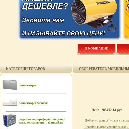
О КОМПАНИИ
КАТЕГОРИИ ТОВАРОВ
ОБОГРЕВАТЕЛЬ МОБИЛЬНЫЙ
Конвекторы
Конвекторы Siemens
Цена: 285452.14 руб.
Водяные калориферы, водяные
Добавить данный товар к заказ
тепловентиляторы , фанкойлы
Перейти к оформлению заказа »