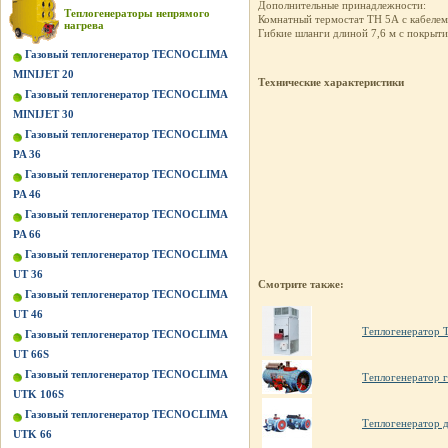
Дополнительные принадлежности:
Теплогенераторы непрямого
Комнатный термостат TH 5А с кабелем 
нагрева
Гибкие шланги длиной 7,6 м с покрыти
Газовый теплогенератор TECNOCLIMA
MINIJET 20
Технические характеристики
Газовый теплогенератор TECNOCLIMA
MINIJET 30
Газовый теплогенератор TECNOCLIMA
PA 36
Газовый теплогенератор TECNOCLIMA
PA 46
Газовый теплогенератор TECNOCLIMA
PA 66
Газовый теплогенератор TECNOCLIMA
UT 36
Смотрите также:
Газовый теплогенератор TECNOCLIMA
UT 46
Теплогенератор
Газовый теплогенератор TECNOCLIMA
UT 66S
Газовый теплогенератор TECNOCLIMA
Теплогенератор г
UTK 106S
Газовый теплогенератор TECNOCLIMA
Теплогенератор 
UTK 66