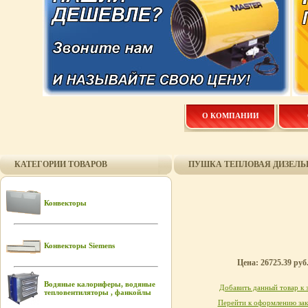
О КОМПАНИИ
КАТЕГОРИИ ТОВАРОВ
ПУШКА ТЕПЛОВАЯ ДИЗЕЛЬН
Конвекторы
Конвекторы Siemens
Цена: 26725.39 руб
Водяные калориферы, водяные
Добавить данный товар к 
тепловентиляторы , фанкойлы
Перейти к оформлению зак