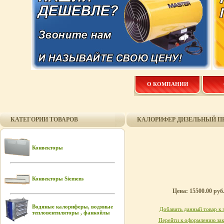
О КОМПАНИИ
КАТЕГОРИИ ТОВАРОВ
КАЛОРИФЕР ДИЗЕЛЬНЫЙ П
Конвекторы
Конвекторы Siemens
Цена: 15500.00 руб
Водяные калориферы, водяные
Добавить данный товар к 
тепловентиляторы , фанкойлы
Перейти к оформлению зак