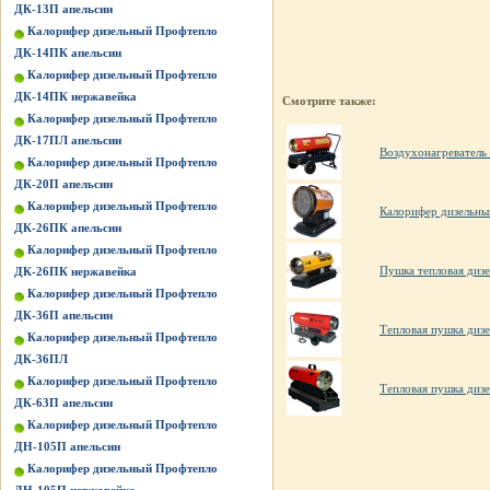
ДК-13П апельсин
Калорифер дизельный Профтепло
ДК-14ПК апельсин
Калорифер дизельный Профтепло
ДК-14ПК нержавейка
Смотрите также:
Калорифер дизельный Профтепло
ДК-17ПЛ апельсин
Воздухонагреватель
Калорифер дизельный Профтепло
ДК-20П апельсин
Калорифер дизельный Профтепло
Калорифер дизельны
ДК-26ПК апельсин
Калорифер дизельный Профтепло
Пушка тепловая дизе
ДК-26ПК нержавейка
Калорифер дизельный Профтепло
ДК-36П апельсин
Тепловая пушка ди
Калорифер дизельный Профтепло
ДК-36ПЛ
Калорифер дизельный Профтепло
Тепловая пушка диз
ДК-63П апельсин
Калорифер дизельный Профтепло
ДН-105П апельсин
Калорифер дизельный Профтепло