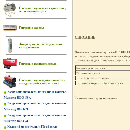
Тепловые пушки электрические,
тепловентиляторы
Тепловые завесы
ОПИСАНИЕ
Инфракрасные обогреватели
электрические
Дизельная тепловая пушка
«ПРОФТЕП
модель обладает минимальными габар
применять ее для обогрева средних и 
Тепловые пушки газовые
Регулятор мощности
Система поджига
Способ подачи топлива
Тепловые пушки дизельные без
Система контроля и безопасности
отвода отработанных газов
Воздухонагреватель на жидком топлеве
Mustang BGO-50A
Технические характеристики
Воздухонагреватель на жидком топливе
Mustang BGO-20
Воздухонагреватель на жидком топливе
Mustang BGO-30
Калорифер дизельный Профтепло