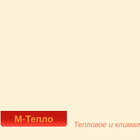
М-Тепло
Тепловое и клима