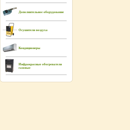
Дополнительное оборудование
Осушители воздуха
Кондиционеры
Инфракрасные обогреватели
газовые