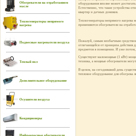
Обогреватели на отработанном
оборудования вполне может достигать 
масле
Естественно, что такие устройства от
квартир и дачных домиков.
Теплогенераторы непрямого нагрева мо
Теплогенераторы непрямого
применяются обогреватели на отработ
нагрева
Пожалуй, самым необычным средством 
Подвесные нагреватели воздуха
отличающейся от принципа действия д
предметов в помещении. И уже потом,
Существуют маломощные (1 кВт) мощны
техника, а мощные обогреватели могу
Теплый пол
В целом, на сегодняшний день сущест
тепловое оборудование для обогрева
Дополнительное оборудование
Осушители воздуха
Кондиционеры
Инфракрасные обогреватели