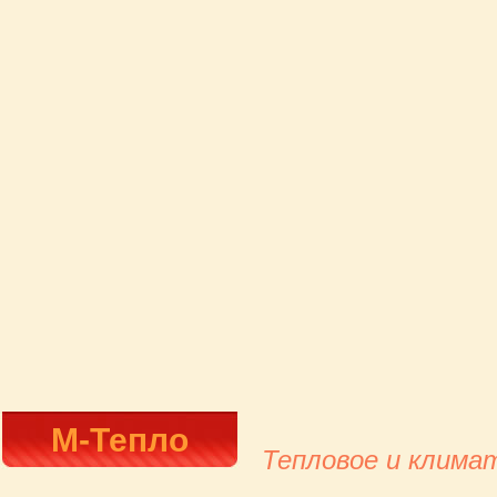
М-Тепло
Тепловое и клима