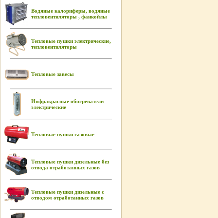
Водяные калориферы, водяные
тепловентиляторы , фанкойлы
Тепловые пушки электрические,
тепловентиляторы
Тепловые завесы
Инфракрасные обогреватели
электрические
Тепловые пушки газовые
Тепловые пушки дизельные без
отвода отработанных газов
Тепловые пушки дизельные с
отводом отработанных газов