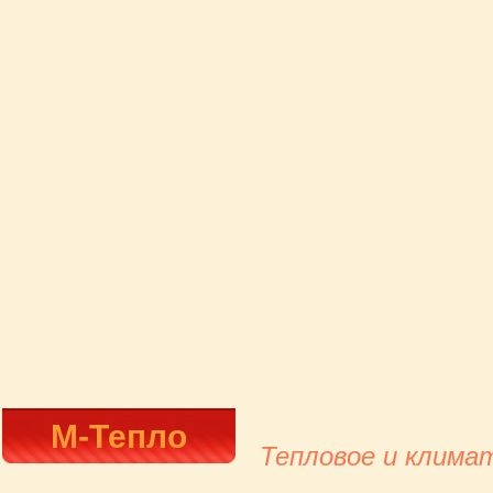
М-Тепло
Тепловое и клима