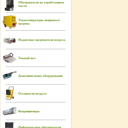
Обогреватели на отработанном
масле
Теплогенераторы непрямого
нагрева
Подвесные нагреватели воздуха
Теплый пол
Дополнительное оборудование
Осушители воздуха
Кондиционеры
Инфракрасные обогреватели